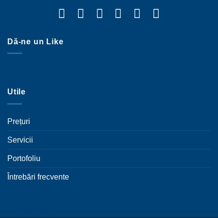
Dă-ne un Like
Utile
Prețuri
Servicii
Portofoliu
Întrebări frecvente