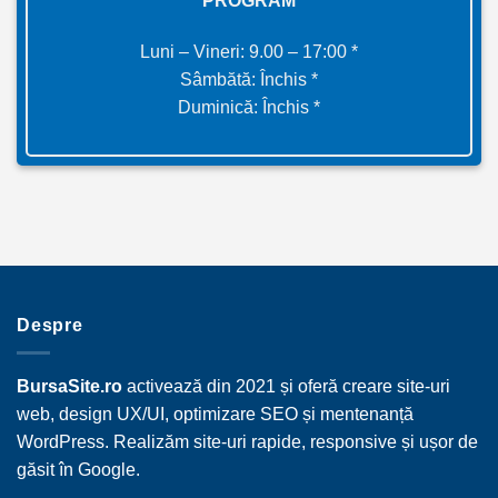
PROGRAM
Luni – Vineri: 9.00 – 17:00 *
Sâmbătă: Închis *
Duminică: Închis *
Despre
BursaSite.ro
activează din 2021 și oferă creare site-uri
web, design UX/UI, optimizare SEO și mentenanță
WordPress. Realizăm site-uri rapide, responsive și ușor de
găsit în Google.