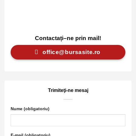
Contactați–ne prin mail!
office@bursasite.ro
Trimiteţi-ne mesaj
Nume (obligatoriu)
E-mail (obligatoriu)