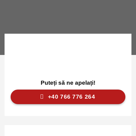
Puteți să ne apelați!
+40 766 776 264