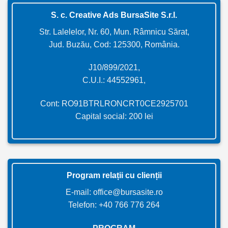
S. c. Creative Ads BursaSite S.r.l.
Str. Lalelelor, Nr. 60, Mun. Râmnicu Sărat,
Jud. Buzău, Cod: 125300, România.
J10/899/2021,
C.U.I.: 44552961,
Cont: RO91BTRLRONCRT0CE2925701
Capital social: 200 lei
Program relații cu clienții
E-mail:
office@bursasite.ro
Telefon:
+40 766 776 264