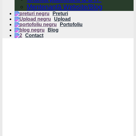
Mentenanță Website/Blog
Prețuri
Upload
Portofoliu
Blog
Contact