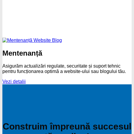
Mentenanță
Asigurăm actualizări regulate, securitate și suport tehnic
pentru funcționarea optimă a website-ului sau blogului tău.
Vezi detalii
Construim împreună succesul