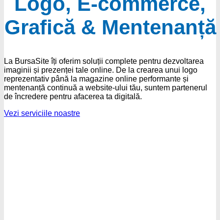
Logo, E-commerce,
Grafică & Mentenanță
La BursaSite îți oferim soluții complete pentru dezvoltarea
imaginii și prezenței tale online. De la crearea unui logo
reprezentativ până la magazine online performante și
mentenanță continuă a website-ului tău, suntem partenerul
de încredere pentru afacerea ta digitală.
Vezi serviciile noastre