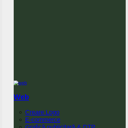
Web
Creare Logo
E-commerce
Grafică publicitară & DTP