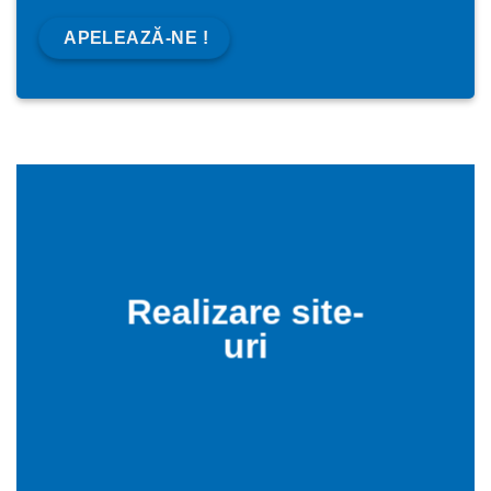
APELEAZĂ-NE !
Realizare site-
uri