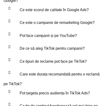
Google?
Ce este scorul de calitate în Google Ads?
Ce este o campanie de remarketing Google?
Pot face campanii și pe YouTube?
De ce să aleg TikTok pentru campanii?
Ce tipuri de reclame pot face pe TikTok?
Care este durata recomandată pentru o reclamă
pe TikTok?
Pot targeta precis audiența în TikTok Ads?
Ce tip de conținut funcționează cel mai bine pe