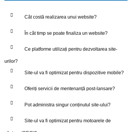
Cât costă realizarea unui website?
În cât timp se poate finaliza un website?
Ce platforme utilizați pentru dezvoltarea site-
urilor?
Site-ul va fi optimizat pentru dispozitive mobile?
Oferiți servicii de mentenanță post-lansare?
Pot administra singur conținutul site-ului?
Site-ul va fi optimizat pentru motoarele de