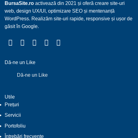
BursaSite.ro
activează din 2021 și oferă creare site-uri
web, design UX/UI, optimizare SEO și mentenanță
WordPress. Realizăm site-uri rapide, responsive și ușor de
găsit în Google.
Dă-ne un Like
Dă-ne un Like
Utile
Prețuri
Servicii
Portofoliu
Întrebări frecvente