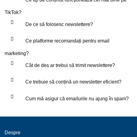
TikTok?
De ce să folosesc newslettere?
Ce platforme recomandați pentru email
marketing?
Cât de des ar trebui să trimit newslettere?
Ce trebuie să conțină un newsletter eficient?
Cum mă asigur că emailurile nu ajung în spam?
Despre