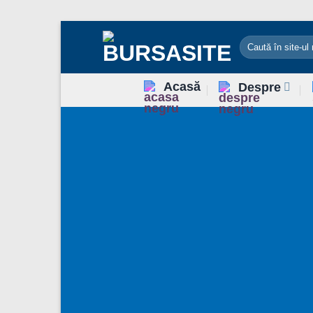
Sari
la
conținut
Acasă
Despre