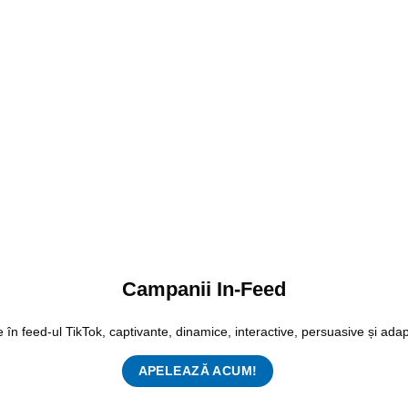
Campanii In-Feed
 în feed-ul TikTok, captivante, dinamice, interactive, persuasive și adapt
APELEAZĂ ACUM!