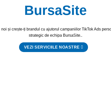
BursaSite
noi și crește-ți brandul cu ajutorul campaniilor TikTok Ads pers
strategic de echipa BursaSite..
VEZI SERVICIILE NOASTRE