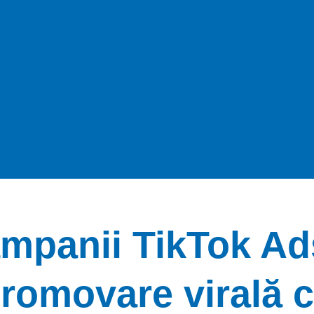
mpanii TikTok Ad
romovare virală 