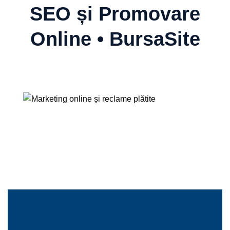
SEO și Promovare
Online • BursaSite