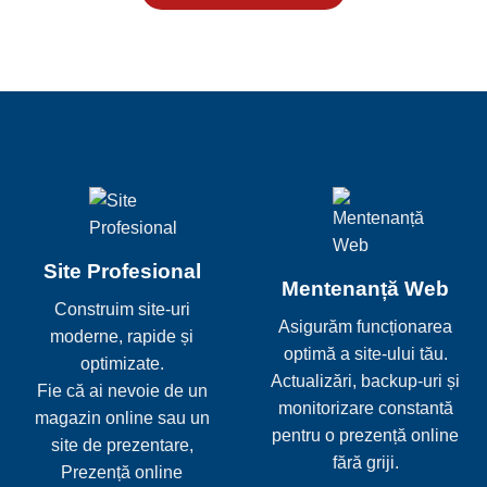
Site Profesional
Mentenanță Web
Construim site-uri
Asigurăm funcționarea
moderne, rapide și
optimă a site-ului tău.
optimizate.
Actualizări, backup-uri și
Fie că ai nevoie de un
monitorizare constantă
magazin online sau un
pentru o prezență online
site de prezentare,
fără griji.
Prezență online