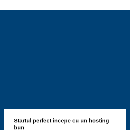
Startul perfect începe cu un hosting
bun