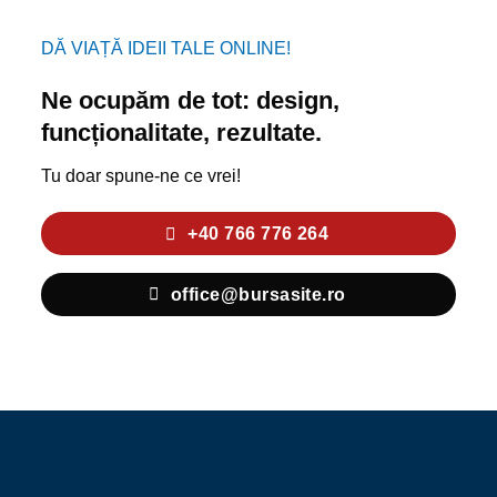
DĂ VIAȚĂ IDEII TALE ONLINE!
Ne ocupăm de tot: design,
funcționalitate, rezultate.
Tu doar spune-ne ce vrei!
+40 766 776 264
office@bursasite.ro