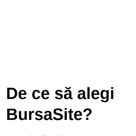
De ce să alegi
BursaSite?