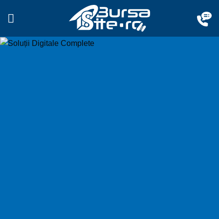
Sari
la
conținut