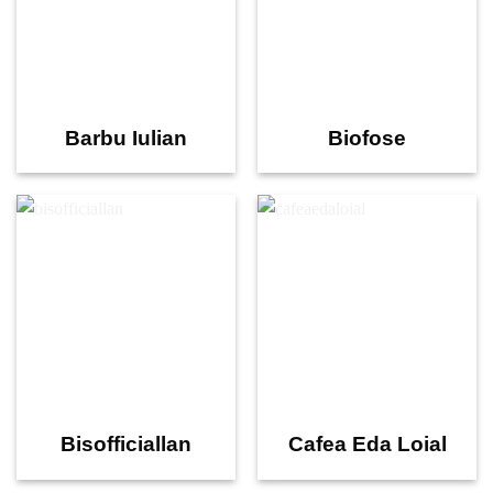
Barbu Iulian
Biofose
Bisofficiallan
Cafea Eda Loial