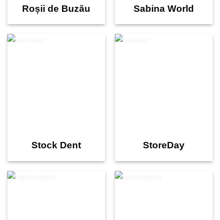
Roșii de Buzău
Sabina World
Stock Dent
StoreDay