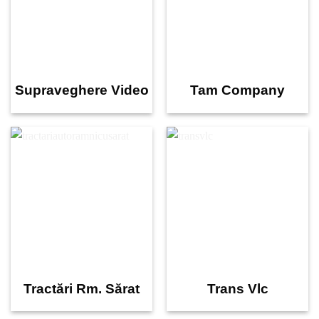
Supraveghere Video
Tam Company
Tractări Rm. Sărat
Trans Vlc