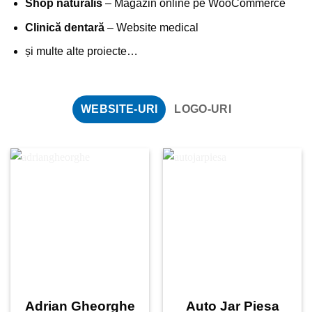
Shop naturalis
– Magazin online pe WooCommerce
Clinică dentară
– Website medical
și multe alte proiecte…
WEBSITE-URI
LOGO-URI
Adrian Gheorghe
Auto Jar Piesa