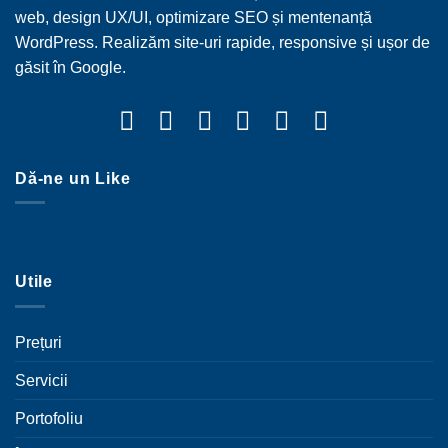
web, design UX/UI, optimizare SEO și mentenanță
WordPress. Realizăm site-uri rapide, responsive și ușor de
găsit în Google.
Dă-ne un Like
Utile
Prețuri
Servicii
Portofoliu