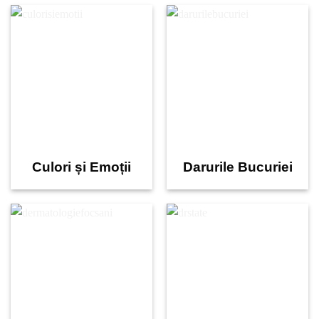
Culori și Emoții
Darurile Bucuriei