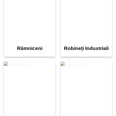
Râmniceni
Robineți Industriali