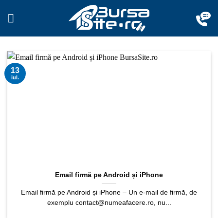
Sari
la
conținut
13
iul.
Email firmă pe Android și iPhone
Email firmă pe Android și iPhone – Un e-mail de firmă, de
exemplu contact@numeafacere.ro, nu...