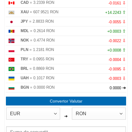
⇩
CAD
= 3.2339 RON
-0.0161
⇧
XAU
= 607.9521 RON
+14.2243
⇩
JPY
= 2.8833 RON
-0.0055
⇧
MDL
= 0.2614 RON
+0.0003
⇩
NOK
= 0.4774 RON
-0.0022
⇧
PLN
= 1.2181 RON
+0.0008
⇩
TRY
= 0.0955 RON
-0.0004
⇩
BRL
= 0.8869 RON
-0.0095
⇩
UAH
= 0.1017 RON
-0.0003
➔
BGN
= 0.0000 RON
0.0000
Convertor Valutar
➔