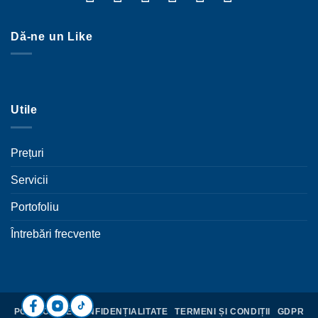
Dă-ne un Like
Utile
Prețuri
Servicii
Portofoliu
Întrebări frecvente
POLITICĂ DE CONFIDENȚIALITATE
TERMENI ȘI CONDIȚII
GDPR