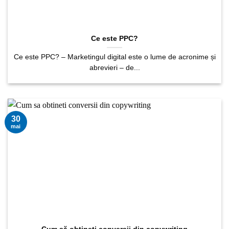
Ce este PPC?
Ce este PPC? – Marketingul digital este o lume de acronime și
abrevieri – de...
30
mai