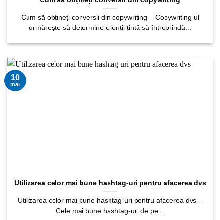
Cum să obțineți conversii din copywriting
Cum să obțineți conversii din copywriting – Copywriting-ul
urmărește să determine clienții țintă să întreprindă...
10
mai
Utilizarea celor mai bune hashtag-uri pentru afacerea dvs
Utilizarea celor mai bune hashtag-uri pentru afacerea dvs –
Cele mai bune hashtag-uri de pe...