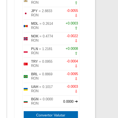
⇧
RON
-0.0055
JPY
= 2.8833
⇩
RON
+0.0003
MDL
= 0.2614
⇧
RON
-0.0022
NOK
= 0.4774
⇩
RON
+0.0008
PLN
= 1.2181
⇧
RON
-0.0004
TRY
= 0.0955
⇩
RON
-0.0095
BRL
= 0.8869
⇩
RON
-0.0003
UAH
= 0.1017
⇩
RON
BGN
= 0.0000
➔
0.0000
RON
Convertor Valutar