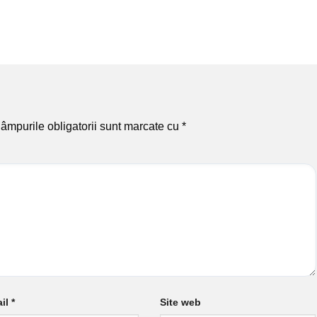
âmpurile obligatorii sunt marcate cu
*
il
*
Site web