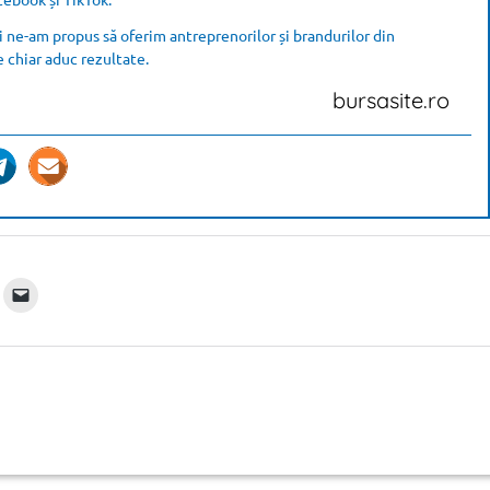
 ne-am propus să oferim antreprenorilor și brandurilor din
e chiar aduc rezultate.
bursasite.ro