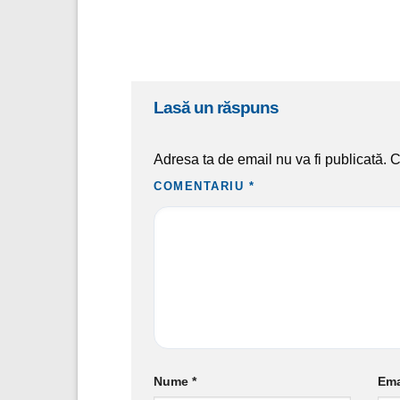
lasă un răspuns
Adresa ta de email nu va fi publicată.
C
COMENTARIU
*
Nume
*
Ema