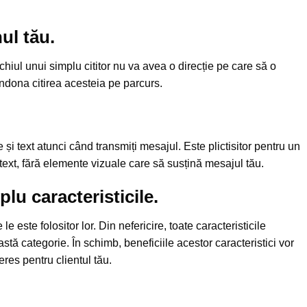
ul tău.
hiul unui simplu cititor nu va avea o direcție pe care să o
ndona citirea acesteia pe parcurs.
 și text atunci când transmiți mesajul. Este plictisitor pentru un
 text, fără elemente vizuale care să susțină mesajul tău.
lu caracteristicile.
 este folositor lor. Din nefericire, toate caracteristicile
tă categorie. În schimb, beneficiile acestor caracteristici vor
res pentru clientul tău.