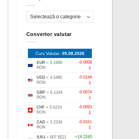
Categorii
Convertor valutar
Curs Valutar:
05.08.2026
-0.0008
EUR
= 5.2489
⇩
RON
-0.0144
USD
= 4.5480
⇩
RON
-0.0074
GBP
= 6.1244
⇩
RON
-0.0093
CHF
= 5.6210
⇩
RON
-0.0161
CAD
= 3.2339
⇩
RON
+14.2243
XAU
= 607.9521