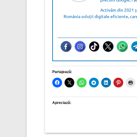
Activăm din 2021 și
România soluții digitale eficiente, car
Partajează:
Apreciază: