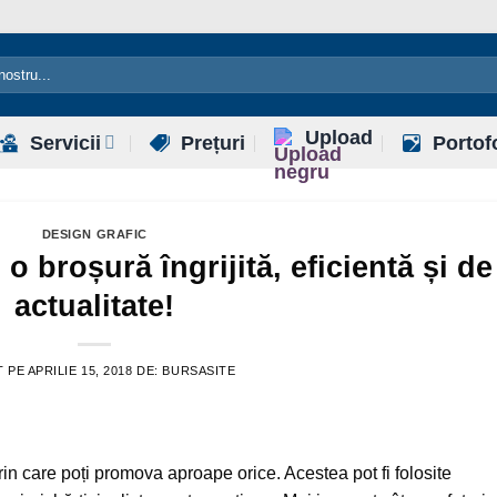
Upload
Servicii
Prețuri
Portof
DESIGN GRAFIC
o broșură îngrijită, eficientă și de
actualitate!
T PE
APRILIE 15, 2018
DE:
BURSASITE
in care poți promova aproape orice. Acestea pot fi folosite