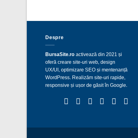
Despre
BursaSite.ro
activează din 2021 și
oferă creare site-uri web, design
UX/UI, optimizare SEO și mentenanță
WordPress. Realizăm site-uri rapide,
responsive și ușor de găsit în Google.