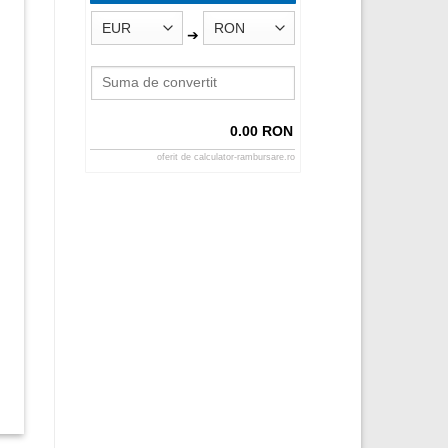
➔
0.00 RON
oferit de
calculator-rambursare.ro