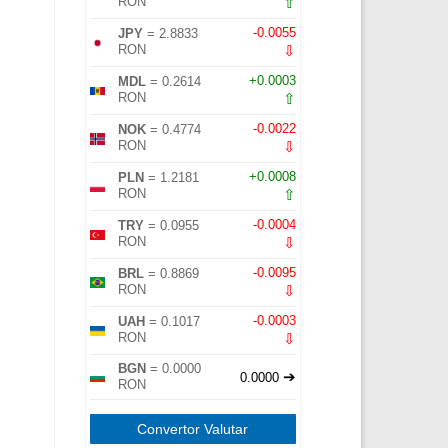
⇧
RON
-0.0055
JPY
= 2.8833
⇩
RON
+0.0003
MDL
= 0.2614
⇧
RON
-0.0022
NOK
= 0.4774
⇩
RON
+0.0008
PLN
= 1.2181
⇧
RON
-0.0004
TRY
= 0.0955
⇩
RON
-0.0095
BRL
= 0.8869
⇩
RON
-0.0003
UAH
= 0.1017
⇩
RON
BGN
= 0.0000
➔
0.0000
RON
Convertor Valutar