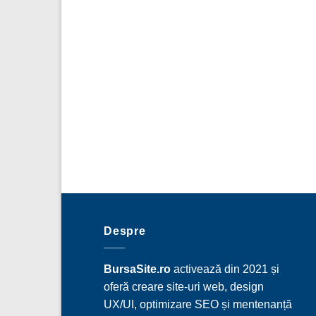
Despre
BursaSite.ro
activează din 2021 și
oferă creare site-uri web, design
UX/UI, optimizare SEO și mentenanță