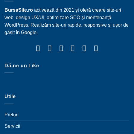
BursaSite.ro
activează din 2021 și oferă creare site-uri
web, design UX/UI, optimizare SEO și mentenanță
WordPress. Realizăm site-uri rapide, responsive și ușor de
găsit în Google.
Dă-ne un Like
Utile
Prețuri
Servicii