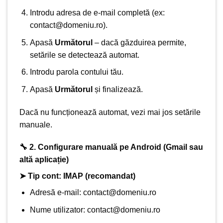
Introdu adresa de e-mail completă (ex:
contact@domeniu.ro
).
Apasă
Următorul
– dacă
găzduirea permite
,
setările se detectează automat.
Introdu parola contului tău.
Apasă
Următorul
și finalizează.
Dacă nu funcționează automat, vezi mai jos setările
manuale.
🔧 2. Configurare manuală pe Android (Gmail sau
altă aplicație)
➤ Tip cont:
IMAP
(recomandat)
Adresă e-mail:
contact@domeniu.ro
Nume utilizator:
contact@domeniu.ro