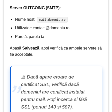
Server OUTGOING (SMTP):
Nume host:
mail.domeniu.ro
Utilizator:
contact@domeniu.ro
Parolă: parola ta
Apasă
Salvează
, apoi verifică ca ambele servere să
fie acceptate.
⚠️ Dacă apare eroare de
certificat SSL, verifică dacă
domeniul are certificat instalat
pentru mail. Poți încerca și fără
SSL (porturi 143 și 587).