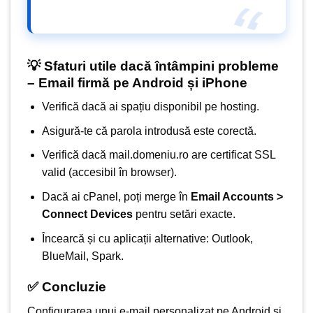
💡 Sfaturi utile dacă întâmpini probleme
– Email firmă pe Android și iPhone
Verifică dacă ai spațiu disponibil pe hosting.
Asigură-te că parola introdusă este corectă.
Verifică dacă mail.domeniu.ro are certificat SSL
valid (accesibil în browser).
Dacă ai cPanel, poți merge în
Email Accounts >
Connect Devices
pentru setări exacte.
Încearcă și cu aplicații alternative: Outlook,
BlueMail, Spark.
✅ Concluzie
Configurarea unui e-mail personalizat pe Android și