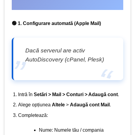
🟢 1. Configurare automată (Apple Mail)
Dacă serverul are activ
AutoDiscovery (cPanel, Plesk)
Intră în
Setări > Mail > Conturi > Adaugă cont
.
Alege opțiunea
Altele
>
Adaugă cont Mail
.
Completează:
Nume: Numele tău / compania