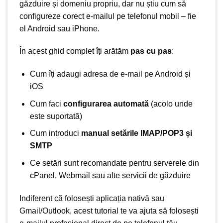
găzduire și domeniu propriu, dar nu știu cum să
configureze corect e-mailul
pe telefonul mobil – fie
el
Android sau iPhone
.
În acest ghid complet îți arătăm
pas cu pas
:
Cum îți adaugi adresa de e-mail pe Android și
iOS
Cum faci
configurarea automată
(acolo unde
este suportată)
Cum introduci
manual setările IMAP/POP3 și
SMTP
Ce setări sunt recomandate pentru serverele din
cPanel, Webmail sau
alte servicii de găzduire
Indiferent că folosești aplicația nativă sau
Gmail/Outlook, acest tutorial te va ajuta să folosești