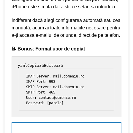
iPhone este simplă dacă știi ce setări să introduci.
Indiferent dacă alegi configurarea automată sau cea
manuală, acum ai toate informațiile necesare pentru
a-ți accesa e-mailul de oriunde, direct de pe telefon.
📝 Bonus: Format ușor de copiat
yamlCopiazăEditează
IMAP Server: mail.domeniu.ro
IMAP Port: 993
SMTP Server: mail.domeniu.ro
SMTP Port: 465
User: contact@domeniu.ro
Password: [parola]