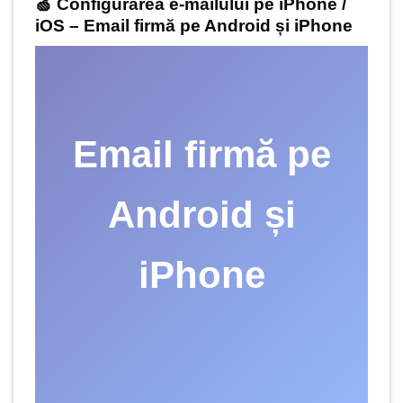
🍏 Configurarea e-mailului pe
iPhone /
iOS
– Email firmă pe Android și iPhone
Email firmă pe
Android și
iPhone