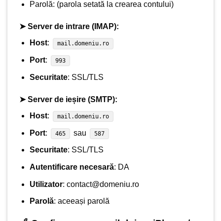
Parolă: (parola setată la crearea contului)
➤ Server de intrare (IMAP):
Host
:
mail.domeniu.ro
Port
:
993
Securitate
: SSL/TLS
➤ Server de ieșire (SMTP):
Host
:
mail.domeniu.ro
Port
:
sau
465
587
Securitate
: SSL/TLS
Autentificare necesară
: DA
Utilizator
:
contact@domeniu.ro
Parolă
: aceeași parolă