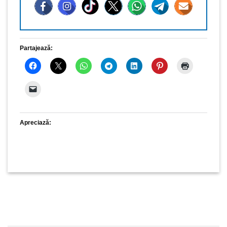
Partajează:
Apreciază: