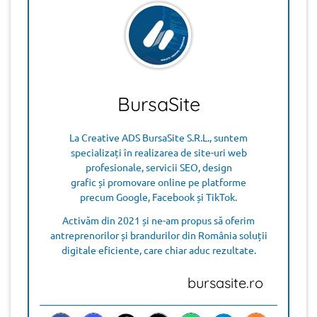
BursaSite
La Creative ADS BursaSite S.R.L., suntem
specializați în realizarea de site-uri web
profesionale, servicii SEO, design
grafic și promovare online pe platforme
precum Google, Facebook și TikTok.
Activăm din 2021 și ne-am propus să oferim
antreprenorilor și brandurilor din România soluții
digitale eficiente, care chiar aduc rezultate.
bursasite.ro