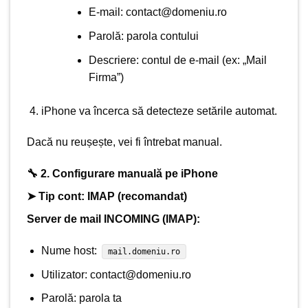
E-mail:
contact@domeniu.ro
Parolă: parola contului
Descriere: contul de e-mail (ex: „Mail
Firma”)
iPhone va încerca să detecteze setările automat.
Dacă nu reușește, vei fi întrebat manual.
🔧 2. Configurare manuală pe iPhone
➤ Tip cont:
IMAP
(recomandat)
Server de mail INCOMING (IMAP):
Nume host:
mail.domeniu.ro
Utilizator:
contact@domeniu.ro
Parolă: parola ta