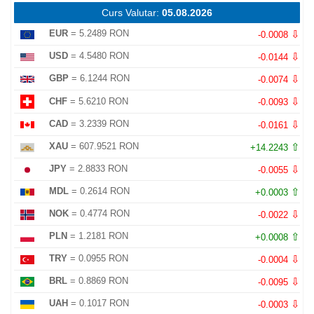
Curs Valutar:
05.08.2026
⇩
EUR
= 5.2489 RON
-0.0008
⇩
USD
= 4.5480 RON
-0.0144
⇩
GBP
= 6.1244 RON
-0.0074
⇩
CHF
= 5.6210 RON
-0.0093
⇩
CAD
= 3.2339 RON
-0.0161
⇧
XAU
= 607.9521 RON
+14.2243
⇩
JPY
= 2.8833 RON
-0.0055
⇧
MDL
= 0.2614 RON
+0.0003
⇩
NOK
= 0.4774 RON
-0.0022
⇧
PLN
= 1.2181 RON
+0.0008
⇩
TRY
= 0.0955 RON
-0.0004
⇩
BRL
= 0.8869 RON
-0.0095
⇩
UAH
= 0.1017 RON
-0.0003