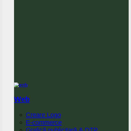
Web
Creare Logo
E-commerce
Grafică publicitară & DTP