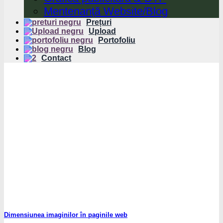
Mentenanță Website/Blog
Prețuri
Upload
Portofoliu
Blog
Contact
Dimensiunea imaginilor în paginile web