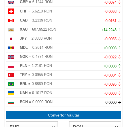
⇩
GBP
= 6.1244 RON
-0.0074
⇩
CHF
= 5.6210 RON
-0.0093
⇩
CAD
= 3.2339 RON
-0.0161
⇧
XAU
= 607.9521 RON
+14.2243
⇩
JPY
= 2.8833 RON
-0.0055
⇧
MDL
= 0.2614 RON
+0.0003
⇩
NOK
= 0.4774 RON
-0.0022
⇧
PLN
= 1.2181 RON
+0.0008
⇩
TRY
= 0.0955 RON
-0.0004
⇩
BRL
= 0.8869 RON
-0.0095
⇩
UAH
= 0.1017 RON
-0.0003
➔
BGN
= 0.0000 RON
0.0000
Convertor Valutar