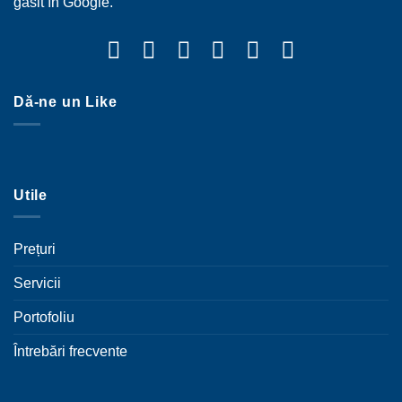
găsit în Google.
Dă-ne un Like
Utile
Prețuri
Servicii
Portofoliu
Întrebări frecvente