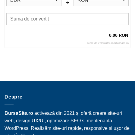
➔
0.00 RON
oferit de
calculator-rambursare.ro
Despre
BursaSite.ro
activează din 2021 și oferă creare site-uri
web, design UX/UI, optimizare SEO și mentenanță
WordPress. Realizăm site-uri rapide, responsive și ușor de