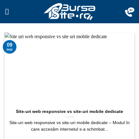
Sari
la
conținut
09
mai
Site-uri web responsive vs site-uri mobile dedicate
Site-uri web responsive vs site-uri mobile dedicate – Modul în
care accesăm internetul s-a schimbat...