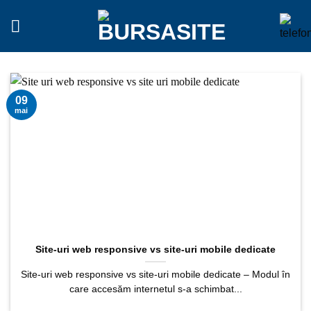
Sari
la
conținut
09
mai
Site-uri web responsive vs site-uri mobile dedicate
Site-uri web responsive vs site-uri mobile dedicate – Modul în
care accesăm internetul s-a schimbat...