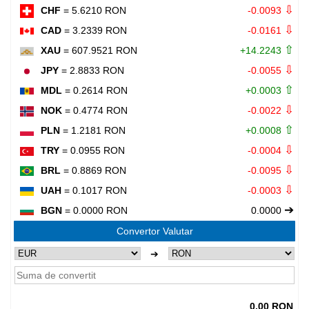
⇩
CHF
= 5.6210 RON
-0.0093
⇩
CAD
= 3.2339 RON
-0.0161
⇧
XAU
= 607.9521 RON
+14.2243
⇩
JPY
= 2.8833 RON
-0.0055
⇧
MDL
= 0.2614 RON
+0.0003
⇩
NOK
= 0.4774 RON
-0.0022
⇧
PLN
= 1.2181 RON
+0.0008
⇩
TRY
= 0.0955 RON
-0.0004
⇩
BRL
= 0.8869 RON
-0.0095
⇩
UAH
= 0.1017 RON
-0.0003
➔
BGN
= 0.0000 RON
0.0000
Convertor Valutar
➔
0.00 RON