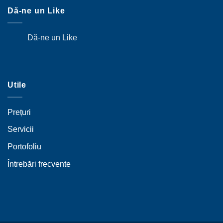
Dă-ne un Like
Dă-ne un Like
Utile
Prețuri
Servicii
Portofoliu
Întrebări frecvente