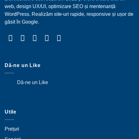
web, design UX/UI, optimizare SEO și mentenanță
WordPress. Realizăm site-uri rapide, responsive și ușor de
găsit în Google.
Dă-ne un Like
Dă-ne un Like
Utile
Prețuri