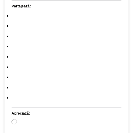
Partajează:
Apreciază:
Încarc...