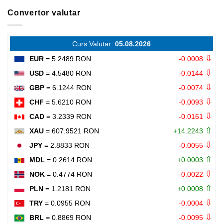
Convertor valutar
Curs Valutar:
05.08.2026
⇩
EUR
= 5.2489 RON
-0.0008
⇩
USD
= 4.5480 RON
-0.0144
⇩
GBP
= 6.1244 RON
-0.0074
⇩
CHF
= 5.6210 RON
-0.0093
⇩
CAD
= 3.2339 RON
-0.0161
⇧
XAU
= 607.9521 RON
+14.2243
⇩
JPY
= 2.8833 RON
-0.0055
⇧
MDL
= 0.2614 RON
+0.0003
⇩
NOK
= 0.4774 RON
-0.0022
⇧
PLN
= 1.2181 RON
+0.0008
⇩
TRY
= 0.0955 RON
-0.0004
⇩
BRL
= 0.8869 RON
-0.0095