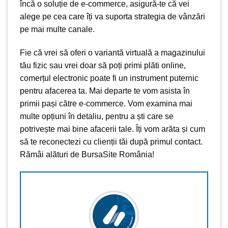
încă o soluție de e-commerce, asigură-te că vei
alege pe cea care îți va suporta strategia de vânzări
pe mai multe canale.
Fie că vrei să oferi o variantă virtuală a magazinului
tău fizic sau vrei doar să poți primi plăti online,
comerțul electronic poate fi un instrument puternic
pentru afacerea ta. Mai departe te vom asista în
primii pași către e-commerce. Vom examina mai
multe opțiuni în detaliu, pentru a ști care se
potrivește mai bine afacerii tale. Îți vom arăta și cum
să te reconectezi cu clienții tăi după primul contact.
Rămâi alături de
BursaSite România
!