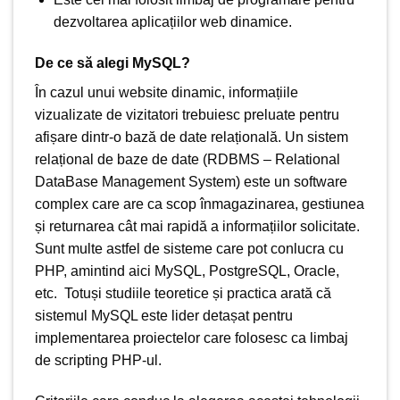
dezvoltarea aplicațiilor web dinamice.
De ce să alegi MySQL?
În cazul unui website dinamic, informațiile
vizualizate de vizitatori trebuiesc preluate pentru
afișare dintr-o bază de date relațională. Un sistem
relațional de baze de date (RDBMS – Relational
DataBase Management System) este un software
complex care are ca scop înmagazinarea, gestiunea
și returnarea cât mai rapidă a informațiilor solicitate.
Sunt multe astfel de sisteme care pot conlucra cu
PHP, amintind aici MySQL, PostgreSQL, Oracle,
etc. Totuși studiile teoretice și practica arată că
sistemul MySQL este lider detașat pentru
implementarea proiectelor care folosesc ca limbaj
de scripting PHP-ul.