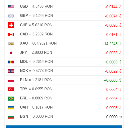
⇩
USD
= 4.5480 RON
-0.0144
⇩
GBP
= 6.1244 RON
-0.0074
⇩
CHF
= 5.6210 RON
-0.0093
⇩
CAD
= 3.2339 RON
-0.0161
⇧
XAU
= 607.9521 RON
+14.2243
⇩
JPY
= 2.8833 RON
-0.0055
⇧
MDL
= 0.2614 RON
+0.0003
⇩
NOK
= 0.4774 RON
-0.0022
⇧
PLN
= 1.2181 RON
+0.0008
⇩
TRY
= 0.0955 RON
-0.0004
⇩
BRL
= 0.8869 RON
-0.0095
⇩
UAH
= 0.1017 RON
-0.0003
➔
BGN
= 0.0000 RON
0.0000