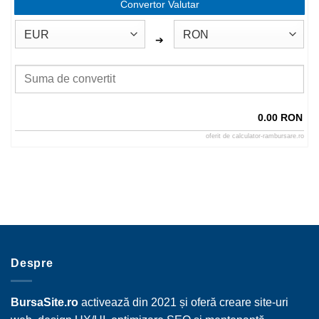
Convertor Valutar
➔
0.00 RON
oferit de
calculator-rambursare.ro
Despre
BursaSite.ro
activează din 2021 și oferă creare site-uri