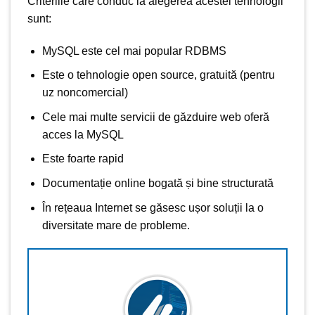
Criteriile care conduc la alegerea acestei tehnologii
sunt:
MySQL este cel mai popular RDBMS
Este o tehnologie open source, gratuită (pentru
uz noncomercial)
Cele mai multe servicii de găzduire web oferă
acces la MySQL
Este foarte rapid
Documentație online bogată și bine structurată
În rețeaua Internet se găsesc ușor soluții la o
diversitate mare de probleme.