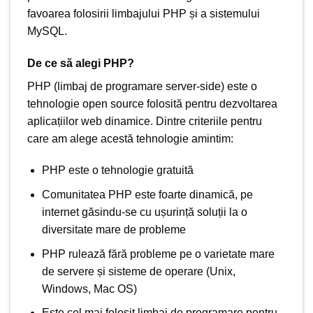
favoarea folosirii limbajului PHP și a sistemului
MySQL.
De ce să alegi PHP?
PHP (limbaj de programare server-side) este o
tehnologie open source folosită pentru dezvoltarea
aplicațiilor web dinamice. Dintre criteriile pentru
care am alege acestă tehnologie amintim:
PHP este o tehnologie gratuită
Comunitatea PHP este foarte dinamică, pe
internet găsindu-se cu ușurință soluții la o
diversitate mare de probleme
PHP rulează fără probleme pe o varietate mare
de servere și sisteme de operare (Unix,
Windows, Mac OS)
Este cel mai folosit limbaj de programare pentru