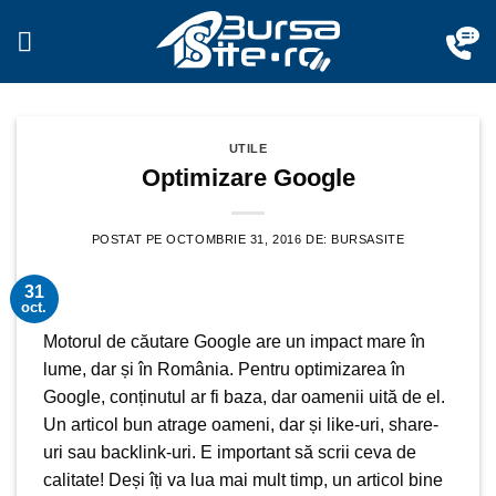
Sari
la
conținut
UTILE
Optimizare Google
POSTAT PE
OCTOMBRIE 31, 2016
DE:
BURSASITE
31
oct.
Motorul de căutare Google are un impact mare în
lume, dar și în România. Pentru optimizarea în
Google, conținutul ar fi baza, dar oamenii uită de el.
Un articol bun atrage oameni, dar și like-uri, share-
uri sau backlink-uri. E important să scrii ceva de
calitate! Deși îți va lua mai mult timp, un articol bine