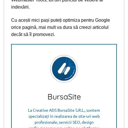
indexării.
Cu acești mici pași puteți optimiza pentru Google
orice pagină, mai mult va dura să creezi articolul
decât să îl promovezi.
BursaSite
La Creative ADS BursaSite S.R.L., suntem
specializați în realizarea de site-uri web
profesionale, servicii SEO, design
grafic și promovare online pe platforme