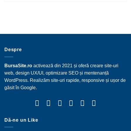
Despre
BursaSite.ro
activează din 2021 și oferă creare site-uri
web, design UX/UI, optimizare SEO și mentenanță
WordPress. Realizăm site-uri rapide, responsive și ușor de
găsit în Google.
Dă-ne un Like