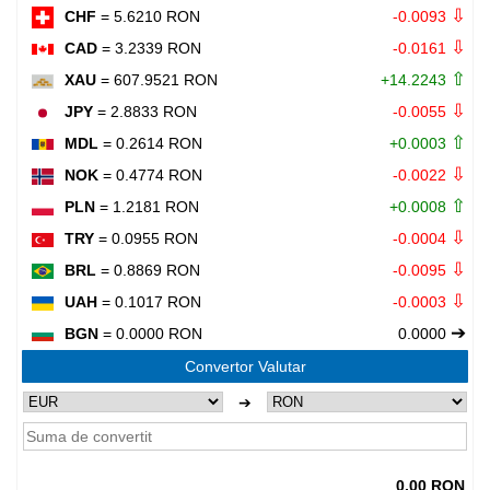
⇩
CHF
= 5.6210 RON
-0.0093
⇩
CAD
= 3.2339 RON
-0.0161
⇧
XAU
= 607.9521 RON
+14.2243
⇩
JPY
= 2.8833 RON
-0.0055
⇧
MDL
= 0.2614 RON
+0.0003
⇩
NOK
= 0.4774 RON
-0.0022
⇧
PLN
= 1.2181 RON
+0.0008
⇩
TRY
= 0.0955 RON
-0.0004
⇩
BRL
= 0.8869 RON
-0.0095
⇩
UAH
= 0.1017 RON
-0.0003
➔
BGN
= 0.0000 RON
0.0000
Convertor Valutar
➔
0.00 RON