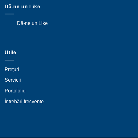
Dă-ne un Like
Dă-ne un Like
Utile
Prețuri
Servicii
Portofoliu
Întrebări frecvente