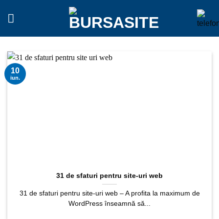
Sari
la
conținut
10
iun.
31 de sfaturi pentru site-uri web
31 de sfaturi pentru site-uri web – A profita la maximum de
WordPress înseamnă să...