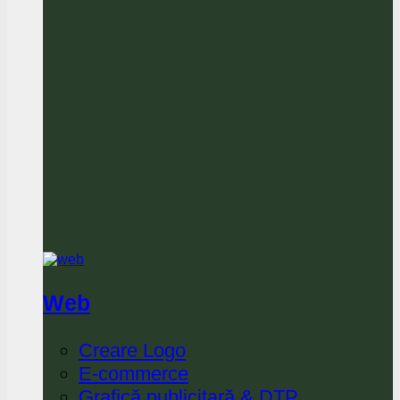
Web
Creare Logo
E-commerce
Grafică publicitară & DTP