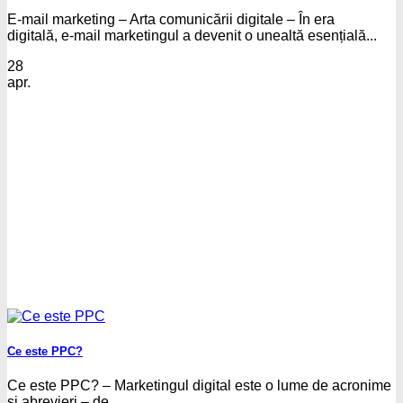
E-mail marketing – Arta comunicării digitale – În era
digitală, e-mail marketingul a devenit o unealtă esențială...
28
apr.
Ce este PPC?
Ce este PPC? – Marketingul digital este o lume de acronime
și abrevieri – de...