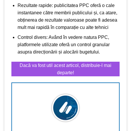
Rezultate rapide: publicitatea PPC oferă o cale
instantanee către membrii publicului și, ca atare,
obținerea de rezultate valoroase poate fi adesea
mult mai rapidă în comparație cu alte tehnici
Control divers: Având în vedere natura PPC,
platformele utilizate oferă un control granular
asupra direcționării și alocării bugetului.
Dacă va fost util acest articol, distribuie-l mai
departe!