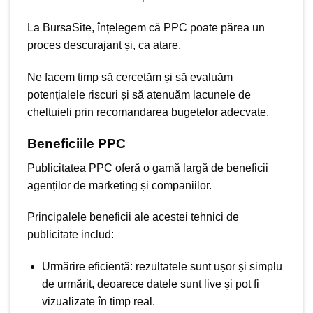
La BursaSite, înțelegem că PPC poate părea un
proces descurajant și, ca atare.
Ne facem timp să cercetăm și să evaluăm
potențialele riscuri și să atenuăm lacunele de
cheltuieli prin recomandarea bugetelor adecvate.
Beneficiile PPC
Publicitatea PPC oferă o gamă largă de beneficii
agenților de marketing și companiilor.
Principalele beneficii ale acestei tehnici de
publicitate includ:
Urmărire eficientă: rezultatele sunt ușor și simplu
de urmărit, deoarece datele sunt live și pot fi
vizualizate în timp real.