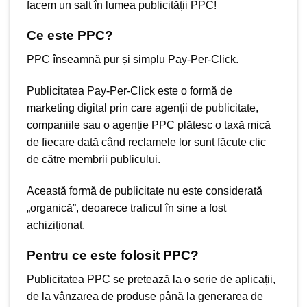
facem un salt în lumea publicității PPC!
Ce este PPC?
PPC înseamnă pur și simplu Pay-Per-Click.
Publicitatea Pay-Per-Click este o formă de
marketing digital prin care
agenții de publicitate
,
companiile sau o agenție PPC plătesc o taxă mică
de fiecare dată când reclamele lor sunt făcute clic
de către membrii publicului.
Această formă de publicitate nu este considerată
„organică”, deoarece traficul în sine a fost
achiziționat.
Pentru ce este folosit PPC?
Publicitatea PPC
se pretează la o serie de aplicații,
de la vânzarea de produse până la generarea de