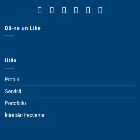
Dă-ne un Like
Utile
Prețuri
Servicii
Portofoliu
Întrebări frecvente