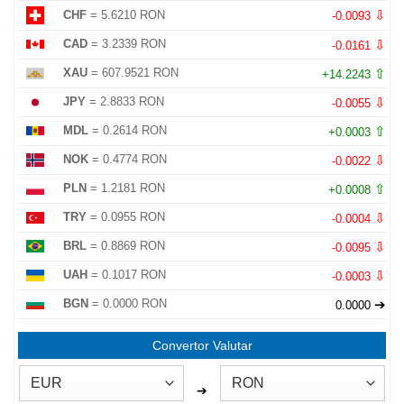
⇩
CHF
= 5.6210 RON
-0.0093
⇩
CAD
= 3.2339 RON
-0.0161
⇧
XAU
= 607.9521 RON
+14.2243
⇩
JPY
= 2.8833 RON
-0.0055
⇧
MDL
= 0.2614 RON
+0.0003
⇩
NOK
= 0.4774 RON
-0.0022
⇧
PLN
= 1.2181 RON
+0.0008
⇩
TRY
= 0.0955 RON
-0.0004
⇩
BRL
= 0.8869 RON
-0.0095
⇩
UAH
= 0.1017 RON
-0.0003
➔
BGN
= 0.0000 RON
0.0000
Convertor Valutar
➔