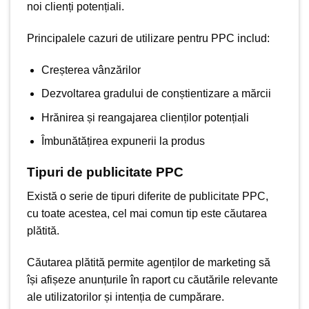
noi clienți potențiali.
Principalele cazuri de utilizare pentru PPC includ:
Creșterea vânzărilor
Dezvoltarea gradului de conștientizare a mărcii
Hrănirea și reangajarea clienților potențiali
Îmbunătățirea expunerii la produs
Tipuri de publicitate PPC
Există o serie de tipuri diferite de publicitate PPC,
cu toate acestea, cel mai comun tip este căutarea
plătită.
Căutarea plătită permite agenților de marketing să
își afișeze anunțurile în raport cu căutările relevante
ale utilizatorilor și intenția de cumpărare.