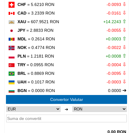
⇩
CHF
= 5.6210 RON
-0.0093
⇩
CAD
= 3.2339 RON
-0.0161
⇧
XAU
= 607.9521 RON
+14.2243
⇩
JPY
= 2.8833 RON
-0.0055
⇧
MDL
= 0.2614 RON
+0.0003
⇩
NOK
= 0.4774 RON
-0.0022
⇧
PLN
= 1.2181 RON
+0.0008
⇩
TRY
= 0.0955 RON
-0.0004
⇩
BRL
= 0.8869 RON
-0.0095
⇩
UAH
= 0.1017 RON
-0.0003
➔
BGN
= 0.0000 RON
0.0000
Convertor Valutar
➔
0.00 RON