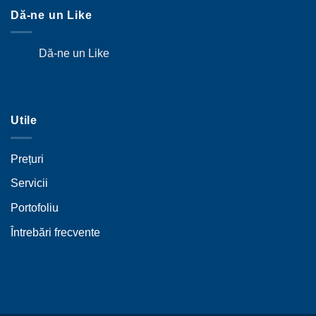
Dă-ne un Like
Dă-ne un Like
Utile
Prețuri
Servicii
Portofoliu
Întrebări frecvente