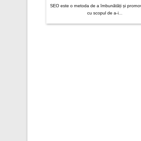
SEO este o metoda de a îmbunătăți și promov
cu scopul de a-i...