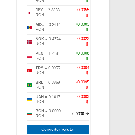
⇧
RON
-0.0055
JPY
= 2.8833
⇩
RON
+0.0003
MDL
= 0.2614
⇧
RON
-0.0022
NOK
= 0.4774
⇩
RON
+0.0008
PLN
= 1.2181
⇧
RON
-0.0004
TRY
= 0.0955
⇩
RON
-0.0095
BRL
= 0.8869
⇩
RON
-0.0003
UAH
= 0.1017
⇩
RON
BGN
= 0.0000
➔
0.0000
RON
Convertor Valutar