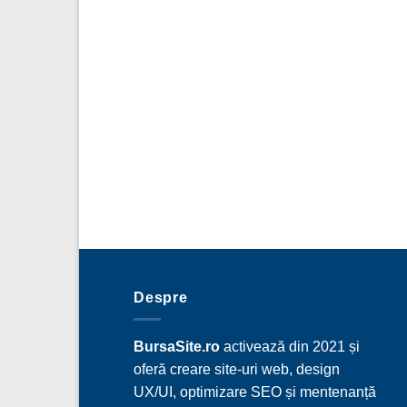
Despre
BursaSite.ro
activează din 2021 și
oferă creare site-uri web, design
UX/UI, optimizare SEO și mentenanță