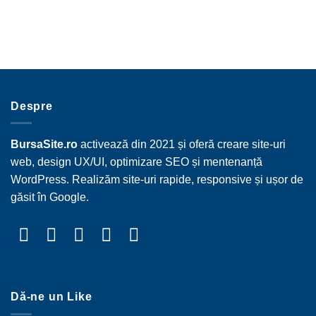
Despre
BursaSite.ro
activează din 2021 și oferă creare site-uri
web, design UX/UI, optimizare SEO și mentenanță
WordPress. Realizăm site-uri rapide, responsive și ușor de
găsit în Google.
Dă-ne un Like