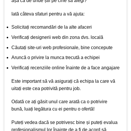
așa că de unde știi pe cine să alegi?
Iată câteva sfaturi pentru a vă ajuta:
Solicitați recomandări de la alte afaceri
Verificați designerii web din zona dvs. locală
Căutați site-uri web profesionale, bine concepute
Aruncă o privire la munca trecută a echipei
Verificați recenziile online înainte de a face angajare
Este important să vă asigurați că echipa la care vă
uitați este cea potrivită pentru job.
Odată ce ați găsit unul care arată ca o potrivire
bună, luați legătura cu ei pentru o ofertă!
Puteți vedea dacă se potrivesc bine și puteți evalua
profesionalismul lor înainte de a fi de acord să