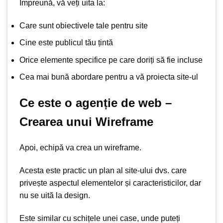
Împreună, vă veți uita la:
Care sunt obiectivele tale pentru site
Cine este publicul tău țintă
Orice elemente specifice pe care doriți să fie incluse
Cea mai bună abordare pentru a vă proiecta site-ul
Ce este o agenție de web –
Crearea unui Wireframe
Apoi, echipă va crea un wireframe.
Acesta este practic un plan al site-ului dvs. care
privește aspectul elementelor și caracteristicilor, dar
nu se uită la design.
Este similar cu schițele unei case, unde puteți