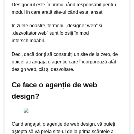
Designerul este în primul rând responsabil pentru
modul în care arată site-ul când este lansat.
În zilele noastre, termenii „designer web” și
„dezvoltator web” sunt folosiți în mod
interschimbabil.
Deci, dacă doriți să construiți un site de la zero, de
obicei ați angaja o agenție care încorporează atât
design web, cât și dezvoltare.
Ce face o agenție de web
design?
Când angajați o agenție de web design, vă puteți
aștepta să vă preia site-ul de la prima scânteie a