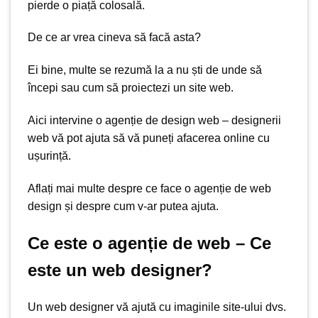
pierde o piață colosală.
De ce ar vrea cineva să facă asta?
Ei bine, multe se rezumă la a nu ști de unde să
începi sau cum să
proiectezi
un site web.
Aici intervine o agenție de design web – designerii
web vă pot ajuta să vă puneți afacerea online cu
ușurință.
Aflați mai multe despre ce face o agenție de web
design și despre cum v-ar putea ajuta.
Ce este o agenție de web – Ce
este un web designer?
Un
web designer
vă ajută cu imaginile site-ului dvs.