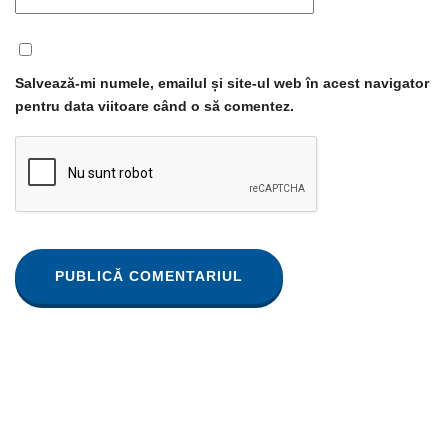
Salvează-mi numele, emailul și site-ul web în acest navigator
pentru data viitoare când o să comentez.