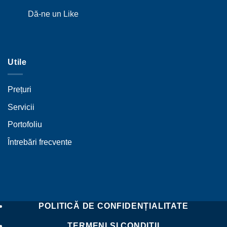
Dă-ne un Like
Utile
Prețuri
Servicii
Portofoliu
Întrebări frecvente
POLITICĂ DE CONFIDENȚIALITATE
TERMENI ȘI CONDIȚII