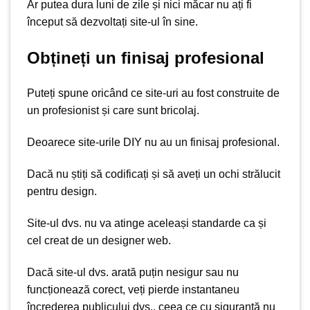
Ar putea dura luni de zile și nici măcar nu ați fi
început să dezvoltați site-ul în sine.
Obțineți un finisaj profesional
Puteți spune oricând ce site-uri au fost construite de
un profesionist și care sunt bricolaj.
Deoarece site-urile DIY nu au un finisaj profesional.
Dacă nu știți să codificați și să aveți un ochi strălucit
pentru design.
Site-ul dvs. nu va atinge aceleași standarde ca și
cel creat de un designer web.
Dacă site-ul dvs. arată puțin nesigur sau nu
funcționează corect, veți pierde instantaneu
încrederea publicului dvs., ceea ce cu siguranță nu