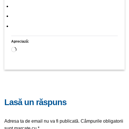
Apreciază:
Încarc...
lasă un răspuns
Adresa ta de email nu va fi publicată.
Câmpurile obligatorii
sunt marcate cu
*