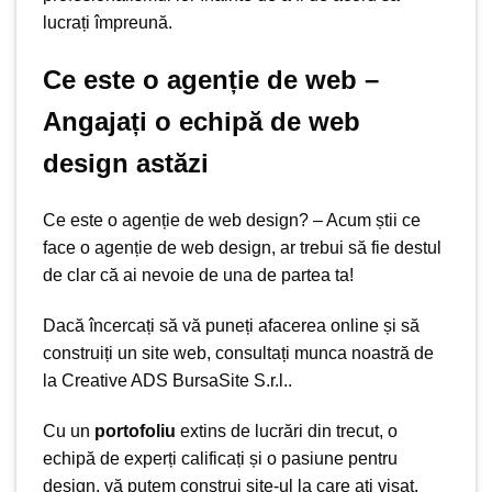
lucrați împreună.
Ce este o agenție de web –
Angajați o echipă de web
design astăzi
Ce este o agenție de web design? – Acum știi ce
face o agenție de web design, ar trebui să fie destul
de clar că ai nevoie de una de partea ta!
Dacă încercați să vă puneți afacerea online și să
construiți un site web, consultați munca noastră de
la Creative ADS BursaSite S.r.l..
Cu un
portofoliu
extins de lucrări din trecut, o
echipă de experți calificați și o pasiune pentru
design, vă putem construi site-ul la care ați visat.