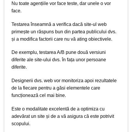
Nu toate agențiile vor face teste, dar unele o vor
face.
Testarea înseamnă a verifica dacă site-ul web
primește un răspuns bun din partea publicului dvs.
și a modifica factorii care nu vă ating obiectivele.
De exemplu, testarea A/B pune două versiuni
diferite ale site-ului dvs. în fața unor persoane
diferite.
Designerii dvs. web vor monitoriza apoi rezultatele
de la fiecare pentru a găsi elementele care
funcționează cel mai bine.
Este o modalitate excelentă de a optimiza cu
adevărat un site și de a vă asigura că este potrivit
scopului.