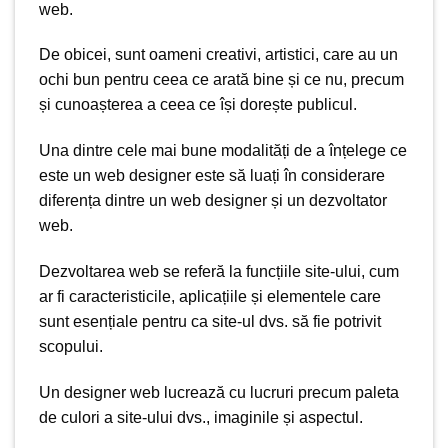
web.
De obicei, sunt oameni creativi, artistici, care au un
ochi bun pentru ceea ce arată bine și ce nu, precum
și cunoașterea a ceea ce își dorește publicul.
Una dintre cele mai bune modalități de a înțelege ce
este un web designer este să luați în considerare
diferența dintre un web designer și
un dezvoltator
web
.
Dezvoltarea web
se referă la funcțiile site-ului
, cum
ar fi caracteristicile, aplicațiile și elementele care
sunt esențiale pentru ca site-ul dvs. să fie potrivit
scopului.
Un designer web lucrează cu lucruri precum paleta
de culori a site-ului dvs., imaginile și aspectul.