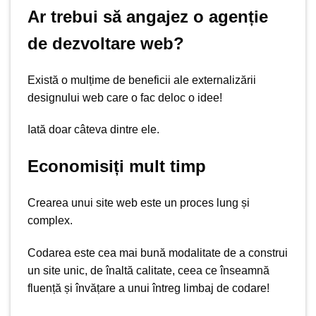
Ar trebui să angajez o agenție
de dezvoltare web?
Există o mulțime de beneficii ale externalizării
designului web care o fac deloc o idee!
Iată doar câteva dintre ele.
Economisiți mult timp
Crearea unui site web este un proces lung și
complex.
Codarea este cea mai bună modalitate de a construi
un site unic, de înaltă calitate, ceea ce înseamnă
fluență și învățare a unui întreg limbaj de codare!