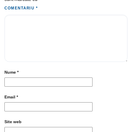
COMENTARIU
*
Nume
*
Email
*
Site web