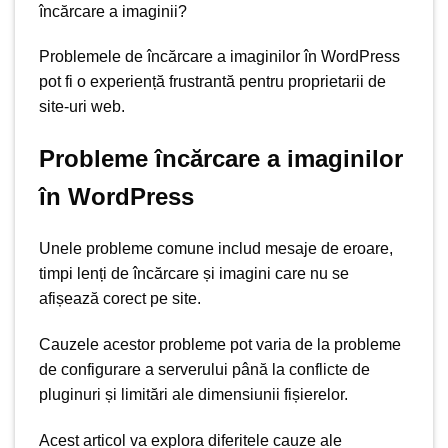
încărcare a
imaginii
?
Problemele de
încărcare a imaginilor
în WordPress
pot fi
o experiență
frustrantă pentru proprietarii de
site-uri web
.
Probleme încărcare a imaginilor
în WordPress
Unele probleme comune
includ mesaje
de eroare,
timpi lenți de încărcare și imagini care nu se
afișează corect pe site.
Cauzele acestor probleme pot varia de la probleme
de configurare a serverului până la conflicte de
pluginuri și limitări ale dimensiunii fișierelor.
Acest articol
va explora diferitele cauze ale