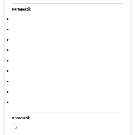
Partajează:
Apreciază:
Încarc...