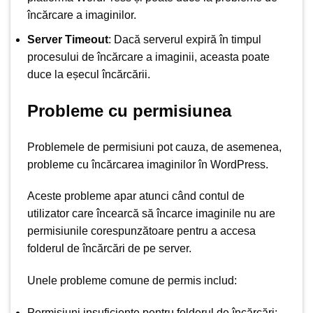
încărcare a imaginilor.
Server Timeout
: Dacă serverul expiră în timpul
procesului de încărcare a imaginii, aceasta poate
duce la eșecul încărcării.
Probleme cu permisiunea
Problemele de permisiuni pot cauza, de asemenea,
probleme cu încărcarea imaginilor în WordPress.
Aceste probleme apar atunci când contul de
utilizator care încearcă să încarce imaginile nu are
permisiunile corespunzătoare pentru a accesa
folderul de încărcări de pe server.
Unele probleme comune de permis includ:
Permisiuni insuficiente pentru folderul de încărcări: