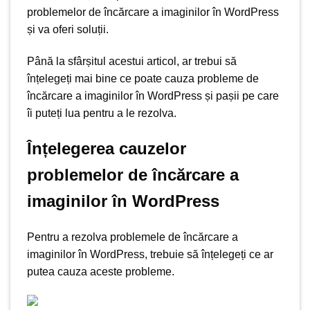
problemelor de încărcare a imaginilor în WordPress
și va oferi soluții.
Până la sfârșitul acestui articol, ar trebui să
înțelegeți mai bine ce poate cauza probleme de
încărcare a imaginilor în WordPress și pașii pe care
îi puteți lua pentru a le rezolva.
Înțelegerea cauzelor
problemelor de încărcare a
imaginilor în WordPress
Pentru a rezolva problemele de încărcare a
imaginilor în WordPress, trebuie să înțelegeți ce ar
putea cauza aceste probleme.