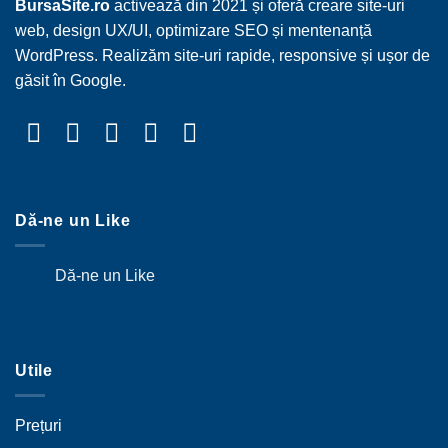
BursaSite.ro
activează din 2021 și oferă creare site-uri
web, design UX/UI, optimizare SEO și mentenanță
WordPress. Realizăm site-uri rapide, responsive și ușor de
găsit în Google.
Dă-ne un Like
Dă-ne un Like
Utile
Prețuri