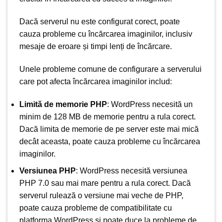
Dacă serverul nu este configurat corect, poate
cauza probleme cu încărcarea imaginilor, inclusiv
mesaje de eroare și timpi lenți de încărcare.
Unele probleme comune de configurare a serverului
care pot afecta încărcarea imaginilor includ:
Limită de memorie PHP
: WordPress necesită un
minim de 128 MB de memorie pentru a rula corect.
Dacă limita de memorie de pe server este mai mică
decât aceasta, poate cauza probleme cu încărcarea
imaginilor.
Versiunea PHP
: WordPress necesită versiunea
PHP 7.0 sau mai mare pentru a rula corect. Dacă
serverul rulează o versiune mai veche de PHP,
poate cauza probleme de compatibilitate cu
platforma WordPress și poate duce la probleme de