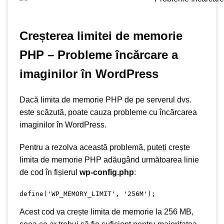
Creșterea limitei de memorie
PHP – Probleme încărcare a
imaginilor în WordPress
Dacă limita de memorie PHP de pe serverul dvs.
este scăzută, poate cauza probleme cu încărcarea
imaginilor în WordPress.
Pentru a rezolva această problemă, puteți crește
limita de memorie PHP adăugând următoarea linie
de cod în fișierul
wp-config.php
:
define('WP_MEMORY_LIMIT', '256M');
Acest cod va crește limita de memorie la 256 MB,