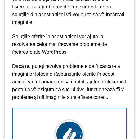
fișierelor sau probleme de conexiune la rețea,
soluțiile din acest articol vă vor ajuta să vă încărcați
imaginile.
Soluțiile oferite în acest articol vor ajuta la
rezolvarea celor mai frecvente probleme de
încărcare ale WordPress.
Dacă nu puteți rezolva problemele de încărcare a
imaginilor folosind răspunsurile oferite în acest
articol, vă recomandăm să căutați ajutor profesionist
pentru a vă asigura că site-ul dvs. funcționează fără
probleme și că imaginile sunt afișate corect.