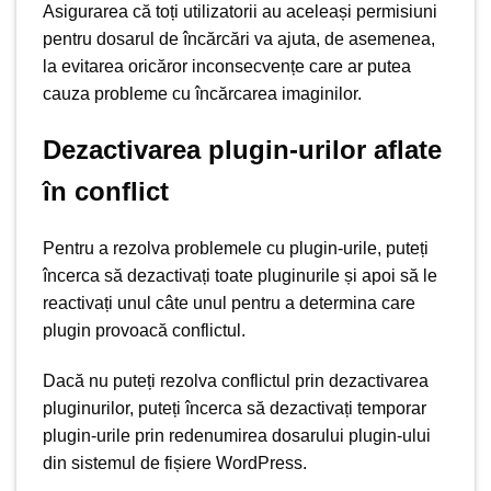
Asigurarea că toți utilizatorii au aceleași permisiuni
pentru dosarul de încărcări va ajuta, de asemenea,
la evitarea oricăror inconsecvențe care ar putea
cauza probleme cu încărcarea imaginilor.
Dezactivarea plugin-urilor aflate
în conflict
Pentru a rezolva problemele cu plugin-urile, puteți
încerca să dezactivați toate pluginurile și apoi să le
reactivați unul câte unul pentru a determina care
plugin provoacă conflictul.
Dacă nu puteți rezolva conflictul prin dezactivarea
pluginurilor, puteți încerca să dezactivați temporar
plugin-urile prin redenumirea dosarului plugin-ului
din sistemul de fișiere WordPress.