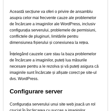
Această secțiune va oferi o privire de ansamblu
asupra celor mai frecvente cauze ale problemelor
de încărcare a imaginilor ale WordPress, inclusiv
configurația serverului, problemele de permisiuni,
conflictele de pluginuri, limitările pentru
dimensiunea fișierului și conexiunea la rețea.
Înțelegând cauzele care stau la baza problemelor
de încărcare a imaginilor, puteți lua măsurile
necesare pentru a le rezolva și vă puteți asigura că
imaginile sunt încărcate și afișate corect pe site-ul
dvs. WordPress.
Configurare server
Configurația serverului unui site web joacă un rol
crucial în încărcarea cu succes a imaginilor.