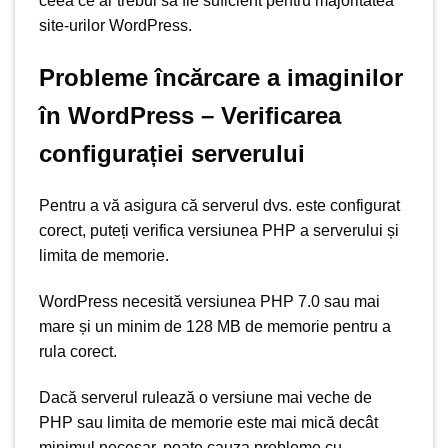
ceea ce ar trebui să fie suficient pentru majoritatea
site-urilor WordPress.
Probleme încărcare a imaginilor
în WordPress – Verificarea
configurației serverului
Pentru a vă asigura că serverul dvs. este configurat
corect, puteți verifica versiunea PHP a serverului și
limita de memorie.
WordPress necesită versiunea PHP 7.0 sau mai
mare și un minim de 128 MB de memorie pentru a
rula corect.
Dacă serverul rulează o versiune mai veche de
PHP sau limita de memorie este mai mică decât
minimul necesar, poate cauza probleme cu