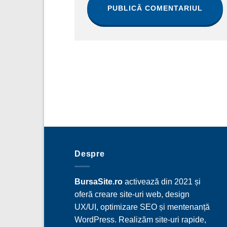
Despre
BursaSite.ro
activează din 2021 și
oferă creare site-uri web, design
UX/UI, optimizare SEO și mentenanță
WordPress. Realizăm site-uri rapide,