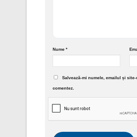
Nume
*
Ema
Salvează-mi numele, emailul și site-
comentez.