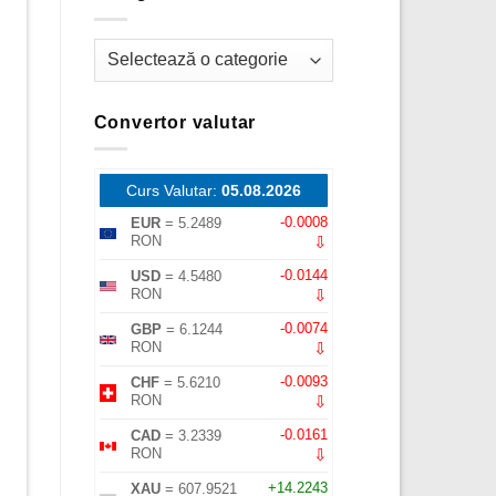
Categorii
Convertor valutar
Curs Valutar:
05.08.2026
-0.0008
EUR
= 5.2489
⇩
RON
-0.0144
USD
= 4.5480
⇩
RON
-0.0074
GBP
= 6.1244
⇩
RON
-0.0093
CHF
= 5.6210
⇩
RON
-0.0161
CAD
= 3.2339
⇩
RON
+14.2243
XAU
= 607.9521