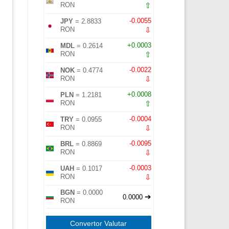
⇧
RON
-0.0055
JPY
= 2.8833
⇩
RON
+0.0003
MDL
= 0.2614
⇧
RON
-0.0022
NOK
= 0.4774
⇩
RON
+0.0008
PLN
= 1.2181
⇧
RON
-0.0004
TRY
= 0.0955
⇩
RON
-0.0095
BRL
= 0.8869
⇩
RON
-0.0003
UAH
= 0.1017
⇩
RON
BGN
= 0.0000
➔
0.0000
RON
Convertor Valutar