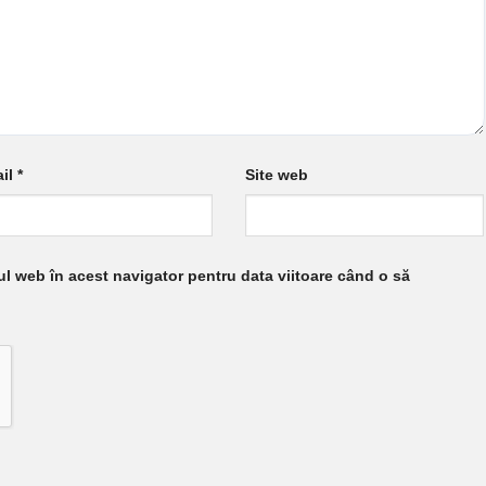
il
*
Site web
ul web în acest navigator pentru data viitoare când o să