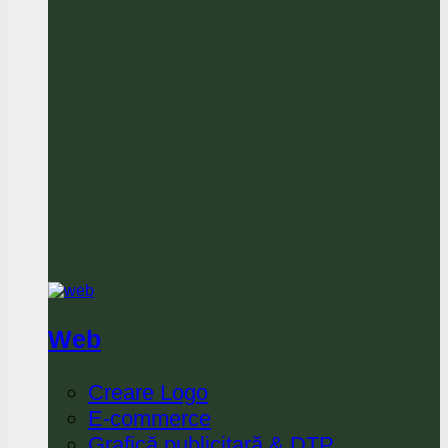
Web
Creare Logo
E-commerce
Grafică publicitară & DTP