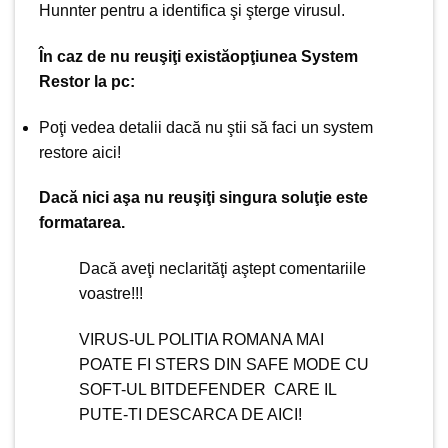
Hunnter
pentru a identifica şi şterge virusul.
În caz de nu reuşiţi existăopţiunea System
Restor la pc:
Poţi vedea detalii dacă nu ştii să faci un system
restore
aici
!
Dacă nici aşa nu reuşiţi singura soluţie este
formatarea.
Dacă aveţi neclarităţi aştept comentariile
voastre!!!
VIRUS-UL POLITIA ROMANA MAI
POATE FI STERS DIN SAFE MODE CU
SOFT-UL BITDEFENDER CARE IL
PUTE-TI DESCARCA DE
AICI
!