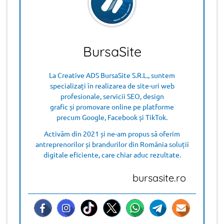
BursaSite
La Creative ADS BursaSite S.R.L., suntem
specializați în realizarea de site-uri web
profesionale, servicii SEO, design
grafic și promovare online pe platforme
precum Google, Facebook și TikTok.
Activăm din 2021 și ne-am propus să oferim
antreprenorilor și brandurilor din România soluții
digitale eficiente, care chiar aduc rezultate.
bursasite.ro