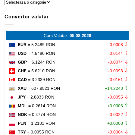
Categorii
Convertor valutar
Curs Valutar:
05.08.2026
⇩
EUR
= 5.2489 RON
-0.0008
⇩
USD
= 4.5480 RON
-0.0144
⇩
GBP
= 6.1244 RON
-0.0074
⇩
CHF
= 5.6210 RON
-0.0093
⇩
CAD
= 3.2339 RON
-0.0161
⇧
XAU
= 607.9521 RON
+14.2243
⇩
JPY
= 2.8833 RON
-0.0055
⇧
MDL
= 0.2614 RON
+0.0003
⇩
NOK
= 0.4774 RON
-0.0022
⇧
PLN
= 1.2181 RON
+0.0008
⇩
TRY
= 0.0955 RON
-0.0004