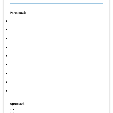
Partajează:
Apreciază:
Încarc...