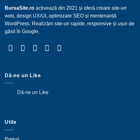
BursaSite.ro
activează din 2021 și oferă creare site-uri
web, design UX/UI, optimizare SEO și mentenanță
WordPress. Realizăm site-uri rapide, responsive și ușor de
găsit în Google.
Dă-ne un Like
Dă-ne un Like
Utile
Prețuri