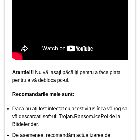
Atentie!!!
Nu vă lasaţi păcăliţi pentru a face plata
pentru a vă debloca pc-ul.
Recomandarile mele sunt:
Dacă nu aţi fost infectat cu acest virus încă vă rog sa
vă descarcaţi soft-ul:
Trojan.Ransom.IcePol
de la
Bitdefender.
De asemenea, recomandăm actualizarea de