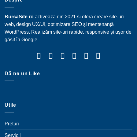
BursaSite.ro
activează din 2021 și oferă creare site-uri
web, design UX/UI, optimizare SEO și mentenanță
WordPress. Realizăm site-uri rapide, responsive și ușor de
găsit în Google.
Dă-ne un Like
Utile
Prețuri
Servicii