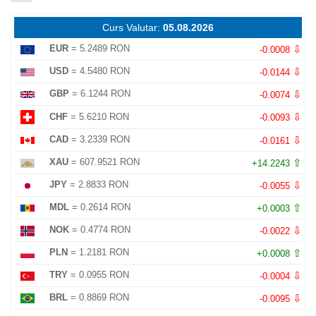
Curs Valutar:
05.08.2026
⇩
EUR
= 5.2489 RON
-0.0008
⇩
USD
= 4.5480 RON
-0.0144
⇩
GBP
= 6.1244 RON
-0.0074
⇩
CHF
= 5.6210 RON
-0.0093
⇩
CAD
= 3.2339 RON
-0.0161
⇧
XAU
= 607.9521 RON
+14.2243
⇩
JPY
= 2.8833 RON
-0.0055
⇧
MDL
= 0.2614 RON
+0.0003
⇩
NOK
= 0.4774 RON
-0.0022
⇧
PLN
= 1.2181 RON
+0.0008
⇩
TRY
= 0.0955 RON
-0.0004
⇩
BRL
= 0.8869 RON
-0.0095