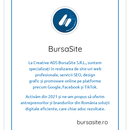
BursaSite
La Creative ADS BursaSite S.R.L., suntem
specializați în realizarea de site-uri web
profesionale, servicii SEO, design
grafic și promovare online pe platforme
precum Google, Facebook și TikTok.
Activăm din 2021 și ne-am propus să oferim
antreprenorilor și brandurilor din România soluții
digitale eficiente, care chiar aduc rezultate.
bursasite.ro