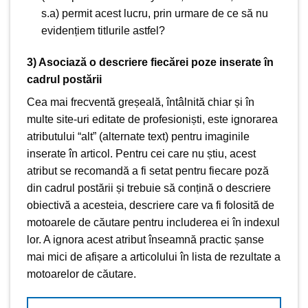
s.a) permit acest lucru, prin urmare de ce să nu
evidențiem titlurile astfel?
3) Asociază o descriere fiecărei poze inserate în
cadrul postării
Cea mai frecventă greșeală, întâlnită chiar și în
multe site-uri editate de profesioniști, este ignorarea
atributului “alt” (alternate text) pentru imaginile
inserate în articol. Pentru cei care nu știu, acest
atribut se recomandă a fi setat pentru fiecare poză
din cadrul postării și trebuie să conțină o descriere
obiectivă a acesteia, descriere care va fi folosită de
motoarele de căutare pentru includerea ei în indexul
lor. A ignora acest atribut înseamnă practic șanse
mai mici de afișare a articolului în lista de rezultate a
motoarelor de căutare.