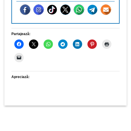
Partajează:
Apreciază: