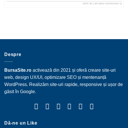
oferit de
calculator-rambursare.ro
Despre
BursaSite.ro
activează din 2021 și oferă creare site-uri
web, design UX/UI, optimizare SEO și mentenanță
WordPress. Realizăm site-uri rapide, responsive și ușor de
găsit în Google.
Dă-ne un Like