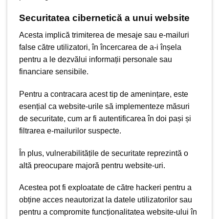
Securitatea cibernetică a unui website
Acesta implică trimiterea
de mesaje sau e-mailuri
false către utilizatori,
în încercarea de a-i înșela
pentru a le dezvălui informații personale sau
financiare sensibile
.
Pentru a contracara acest tip de amenințare, este
esențial ca website-urile să implementeze măsuri
de securitate, cum ar fi autentificarea în doi pași și
filtrarea e-mailurilor suspecte.
În plus, vulnerabilitățile de securitate reprezintă o
altă preocupare majoră pentru website-uri.
Acestea pot fi exploatate de către hackeri pentru a
obține acces neautorizat la datele utilizatorilor sau
pentru a compromite funcționalitatea website-ului în