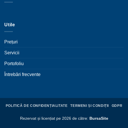
Utile
Prețuri
Servicii
Portofoliu
Întrebări frecvente
POLITICĂ DE CONFIDENȚIALITATE
TERMENI ȘI CONDIȚII
GDPR
Rezervat și licențiat pe 2026 de către:
BursaSite