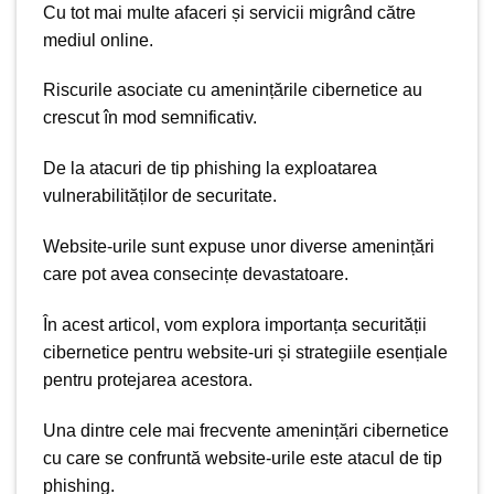
Cu tot mai multe afaceri și servicii migrând către
mediul online
.
Riscurile asociate cu amenințările cibernetice
au
crescut în mod semnificativ
.
De la atacuri de tip phishing la exploatarea
vulnerabilităților de securitate.
Website-urile sunt expuse
unor diverse amenințări
care pot avea consecințe devastatoare.
În acest articol, vom explora
importanța
securității
cibernetice pentru website-uri și strategiile esențiale
pentru protejarea acestora.
Una dintre cele mai frecvente amenințări cibernetice
cu care
se confruntă website-urile
este atacul de tip
phishing.