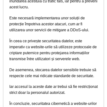
inundarea acestuia cu trafic fals, iar pentru a preveni
acest lucru.
Este necesară implementarea unor soluții de
protecție împotriva acestor atacuri, cum ar fi
utilizarea unor servicii de mitigare a DDoS-ului.
În ceea ce privește securitatea datelor, este
imperativ ca website-urile să utilizeze protocoale de
criptare puternice pentru protejarea informațiilor
transmise între utilizatori și serverele web.
De asemenea, stocarea datelor sensibile trebuie să
respecte cele mai ridicate standarde de securitate.
Iar accesul la aceste date ar trebui să fie restricționat
strict doar la personalul autorizat.
În concluzie, securitatea cibernetică a website-urilor