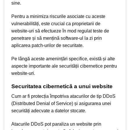
sine.
Pentru a minimiza riscurile asociate cu aceste
vulnerabilități, este crucial ca proprietarii de
website-uri să efectueze în mod regulat teste de
penetrare și să mențină software-ul la zi prin
aplicarea patch-urilor de securitate.
Pe lângă aceste amenințări specifice, există și alte
aspecte importante ale securității cibernetice pentru
website-uri.
Securitatea cibernetică a unui website
Cum ar fi protecția împotriva atacurilor de tip DDoS
(Distributed Denial of Service) și asigurarea unei
securități adecvate a datelor stocate.
Atacurile DDoS pot paraliza un website prin