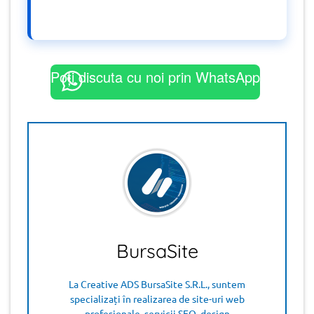
Poți discuta cu noi prin WhatsApp
BursaSite
La Creative ADS BursaSite S.R.L., suntem
specializați în realizarea de site-uri web
profesionale, servicii SEO, design