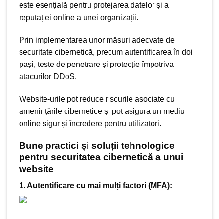
este esențială pentru protejarea datelor și a
reputației online a unei organizații.
Prin implementarea unor măsuri adecvate de
securitate cibernetică, precum autentificarea în doi
pași, teste de penetrare și protecție împotriva
atacurilor DDoS.
Website-urile pot reduce riscurile asociate cu
amenințările cibernetice și pot asigura un mediu
online sigur și încredere pentru utilizatori.
Bune practici și soluții tehnologice
pentru securitatea cibernetică a unui
website
1. Autentificare cu mai mulți factori (MFA):