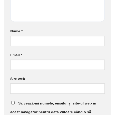
Nume
*
Email
*
Site web
Salvează-mi numele, emailul și site-ul web în
acest navigator pentru data viitoare când o să