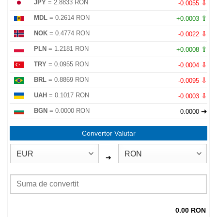
⇩
JPY
= 2.8833 RON
-0.0055
⇧
MDL
= 0.2614 RON
+0.0003
⇩
NOK
= 0.4774 RON
-0.0022
⇧
PLN
= 1.2181 RON
+0.0008
⇩
TRY
= 0.0955 RON
-0.0004
⇩
BRL
= 0.8869 RON
-0.0095
⇩
UAH
= 0.1017 RON
-0.0003
➔
BGN
= 0.0000 RON
0.0000
Convertor Valutar
➔
0.00 RON