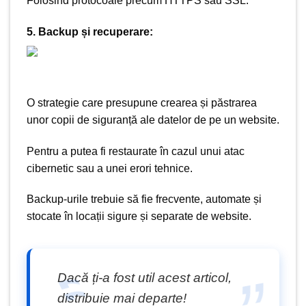
Folosind protocoale precum HTTPS sau SSL.
5. Backup și recuperare:
O strategie care presupune crearea și păstrarea
unor copii de siguranță ale datelor de pe un website.
Pentru a putea fi restaurate în cazul unui atac
cibernetic sau a unei erori tehnice.
Backup-urile trebuie să fie frecvente, automate și
stocate în locații sigure și separate de website.
Dacă ți-a fost util acest articol,
distribuie mai departe!