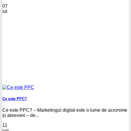
07
iul.
Ce este PPC?
Ce este PPC? – Marketingul digital este o lume de acronime
și abrevieri – de...
11
iun.