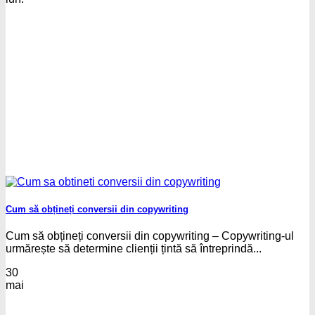
Cum să obțineți conversii din copywriting
Cum să obțineți conversii din copywriting – Copywriting-ul
urmărește să determine clienții țintă să întreprindă...
30
mai