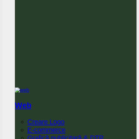
Web
Creare Logo
E-commerce
Grafică publicitară & DTP