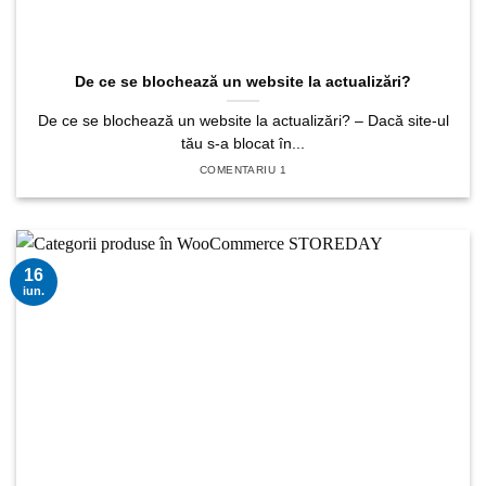
De ce se blochează un website la actualizări?
De ce se blochează un website la actualizări? – Dacă site-ul
tău s-a blocat în...
COMENTARIU 1
16
iun.