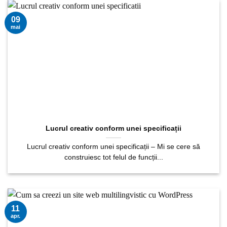
09
mai
Lucrul creativ conform unei specificații
Lucrul creativ conform unei specificații – Mi se cere să
construiesc tot felul de funcții...
11
apr.