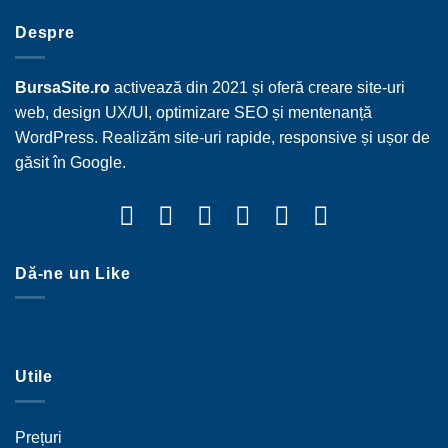
Despre
BursaSite.ro
activează din 2021 și oferă creare site-uri
web, design UX/UI, optimizare SEO și mentenanță
WordPress. Realizăm site-uri rapide, responsive și ușor de
găsit în Google.
Dă-ne un Like
Utile
Prețuri