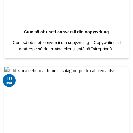
Cum să obțineți conversii din copywriting
Cum să obțineți conversii din copywriting – Copywriting-ul
urmărește să determine clienții țintă să întreprindă...
10
mai