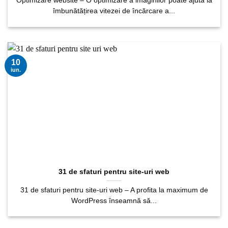
Optimizare website – O optimizare a imaginilor poate ajuta la
îmbunătățirea vitezei de încărcare a...
10
iun.
31 de sfaturi pentru site-uri web
31 de sfaturi pentru site-uri web – A profita la maximum de
WordPress înseamnă să...