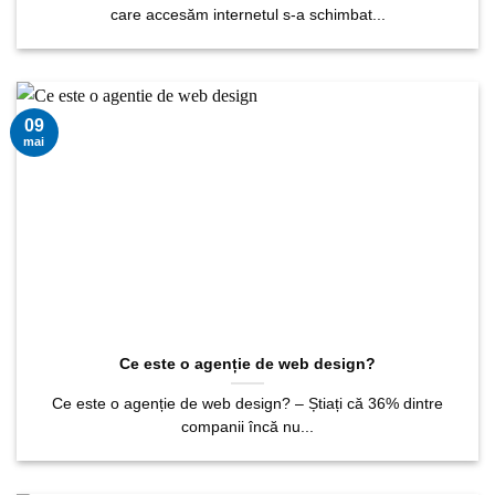
care accesăm internetul s-a schimbat...
09
mai
Ce este o agenție de web design?
Ce este o agenție de web design? – Știați că 36% dintre
companii încă nu...