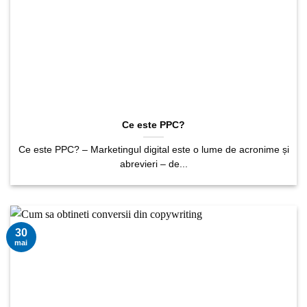
Ce este PPC?
Ce este PPC? – Marketingul digital este o lume de acronime și
abrevieri – de...
30
mai