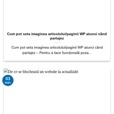
Cum pot seta imaginea articolului/paginii WP atunci când
partajez
Cum pot seta imaginea articolului/paginii WP atunci când
partajez – Pentru a face funcțională poza...
03
sept.