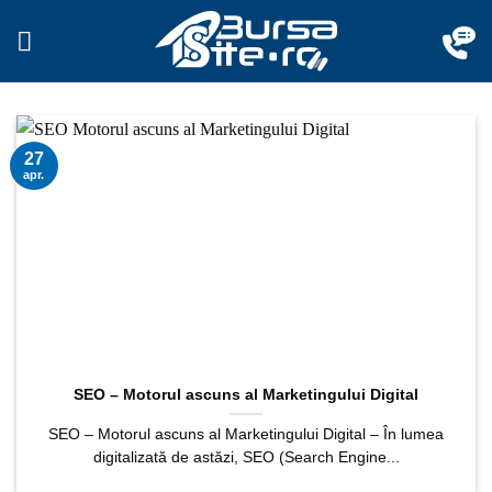
Sari
la
conținut
27
apr.
SEO – Motorul ascuns al Marketingului Digital
SEO – Motorul ascuns al Marketingului Digital – În lumea
digitalizată de astăzi, SEO (Search Engine...